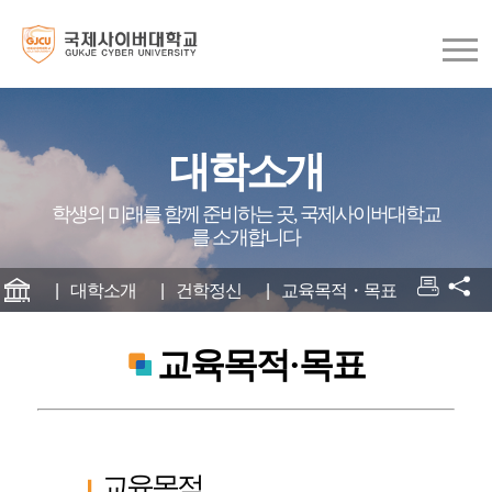
대학소개
학생의 미래를 함께 준비하는 곳, 국제사이버대학교
를 소개합니다
대학소개
건학정신
교육목적・목표
교육목적·목표
교육목적