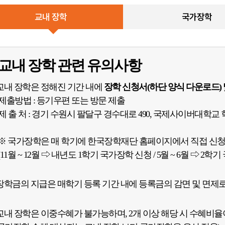
찾아오시는 길
교내 장학
국가장학
채용안내
교내 장학 관련 유의사항
교내 장학은 정해진 기간 내에
장학 신청서(하단 양식 다운로드)
 제출방법 : 등기우편 또는 방문 제출
 제 출 처 : 경기 수원시 팔달구 경수대로 490, 국제사이버대학교 학생
※ 국가장학은 매 학기에 한국장학재단 홈페이지에서 직접 신청
11월 ~ 12월 ⇨ 내년도 1학기 국가장학 신청 / 5월 ~ 6월 ⇨ 2학
장학금의 지급은 매학기 등록 기간 내에 등록금의 감면 및 면제로
교내 장학은 이중수혜가 불가능하며, 2개 이상 해당 시 수혜비율