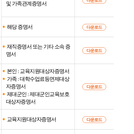
다운로드
및 가족관계증명서
해당 증명서
다운로드
재직증명서 또는 기타 소속 증
다운로드
명서
본인 : 교육지원대상자증명서
가족 : 대학수업료등면제대상
자증명서
다운로드
제대군인 : 제대군인교육보호
대상자증명서
교육지원대상자증명서
다운로드