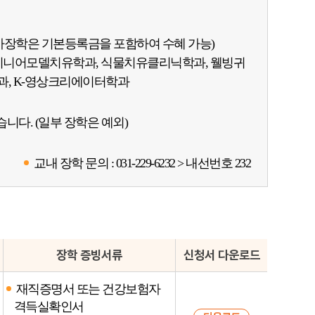
(국가장학은 기본등록금을 포함하여 수혜 가능)
 시니어모델치유학과, 식물치유클리닉학과, 웰빙귀
학과, K-영상크리에이터학과
다. (일부 장학은 예외)
교내 장학 문의 : 031-229-6232 > 내선번호 232
장학 증빙서류
신청서 다운로드
재직증명서 또는 건강보험자
격득실확인서