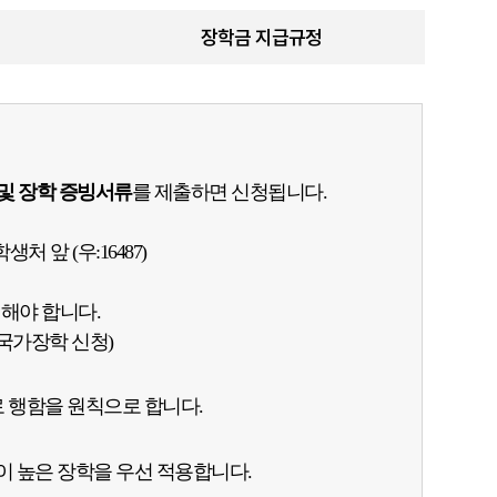
사이버동아리
졸업 안내
장학금 지급규정
사회봉사
동아리소개
개설안내
 및 장학 증빙서류
를 제출하면 신청됩니다.
처 앞 (우:16487)
해야 합니다.
기 국가장학 신청)
 행함을 원칙으로 합니다.
이 높은 장학을 우선 적용합니다.