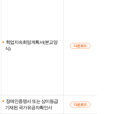
학업지속희망계획서(본교양
다운로드
식)
장애인증명서 또는 상이등급
다운로드
기재된 국가유공자확인서