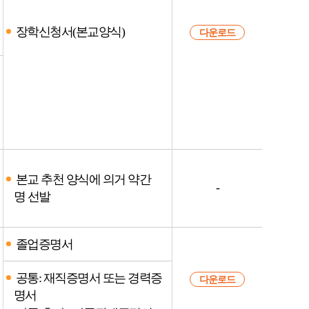
장학신청서(본교양식)
다운로드
본교 추천 양식에 의거 약간
-
명 선발
졸업증명서
공통: 재직증명서 또는 경력증
다운로드
명서