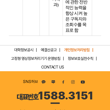
에 관한 전반
과)
적인 능력을
향상 시켜 높
은 구독자와
조회수를 목
표로 함
대학정보공시
예결산공고
개인정보처리방침
고정형 영상정보처리기기 운영방침
정보보호실천수칙
CONTACT US
SNS허브
1588.3151
대표번호