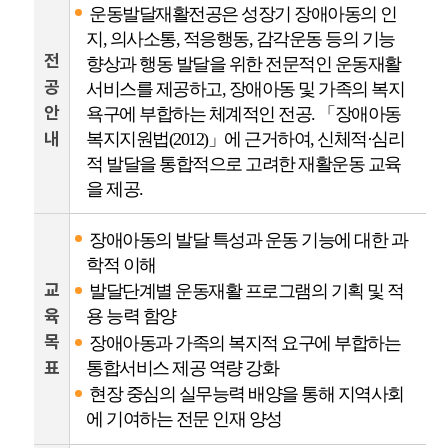
운동발달재활전공은 성장기 장애아동의 인
지, 의사소통, 적응행동, 감각운동 등의 기능
전
향상과 행동 발달을 위한 전문적인 운동재활
공
서비스를 제공하고, 장애아동 및 가족의 복지
안
욕구에 부합하는 체계적인 전공. 「장애아동
내
복지지원법(2012)」에 근거하여, 신체적·심리
적 발달을 통합적으로 고려한 재활운동 교육
을 제공.
장애아동의 발달 특성과 운동 기능에 대한 과
학적 이해
교
발달단계별 운동재활 프로그램의 기획 및 적
육
용 능력 함양
목
장애아동과 가족의 복지적 요구에 부합하는
표
통합서비스 제공 역량 강화
현장 중심의 실무능력 배양을 통해 지역사회
에 기여하는 전문 인재 양성