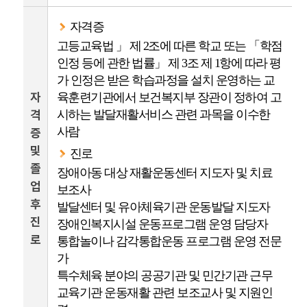
자격증
고등교육법 」 제 2조에 따른 학교 또는 「학점
인정 등에 관한 법률」 제 3조 제 1항에 따라 평
가 인정은 받은 학습과정을 설치 운영하는 교
자
육훈련기관에서 보건복지부 장관이 정하여 고
격
시하는 발달재활서비스 관련 과목을 이수한
사람
증
및
진로
졸
장애아동 대상 재활운동센터 지도자 및 치료
업
보조사
후
발달센터 및 유아체육기관 운동발달 지도자
진
장애인복지시설 운동프로그램 운영 담당자
로
통합놀이나 감각통합운동 프로그램 운영 전문
가
특수체육 분야의 공공기관 및 민간기관 근무
교육기관 운동재활 관련 보조교사 및 지원인