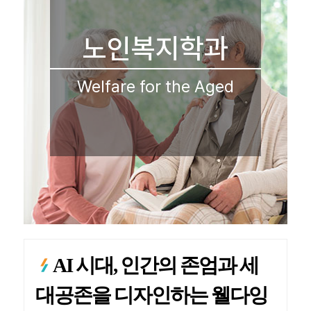
노인복지학과
Welfare for the Aged
AI 시대, 인간의 존엄과 세
대공존을 디자인하는 웰다잉