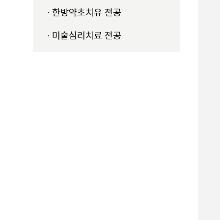
한방약초치유 전공
미술심리치료 전공