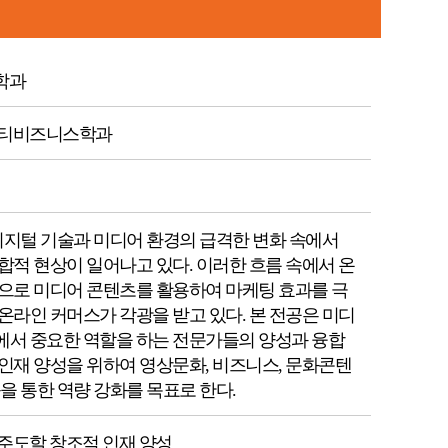
사이버동아리
졸업 안내
사회봉사
동아리소개
학과
개설안내
 뷰티비즈니스학과
지털 기술과 미디어 환경의 급격한 변화 속에서
합적 현상이 일어나고 있다. 이러한 흐름 속에서 온
으로 미디어 콘텐츠를 활용하여 마케팅 효과를 극
온라인 커머스가 각광을 받고 있다. 본 전공은 미디
서 중요한 역할을 하는 전문가들의 양성과 융합
인재 양성을 위하여 영상문화, 비즈니스, 문화콘텐
을 통한 역량 강화를 목표로 한다.
주도할 창조적 인재 양성