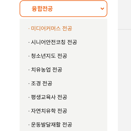
융합전공
미디어커머스 전공
시니어안전코칭 전공
청소년지도 전공
치유농업 전공
조경 전공
평생교육사 전공
자연치유학 전공
운동발달재활 전공