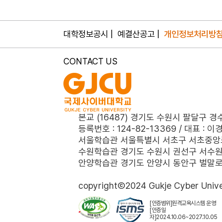
대학정보공시
예결산공고
개인정보처리방
CONTACT US
본교 (16487) 경기도 수원시 팔달구 경수대로 
등록번호 : 124-82-13369 / 대표 : 이
서울학습관 서울특별시 서초구 서초중앙로 151 
수원학습관 경기도 수원시 권선구 서수원로 102
안양학습관 경기도 안양시 동안구 벌말로 66 A
copyrightⒸ2024 Gukje Cyber Univers
[인증범위]원격교육시스템 운영
[인증일
자]2024.10.06~2027.10.05