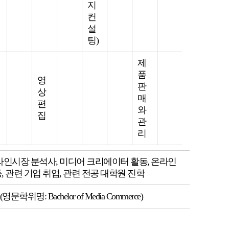
지
컨
설
팅)
제
품
영
판
상
매
편
와
집
관
리
라인시장 분석사, 미디어 크리에이터 활동, 온라인
 관련 기업 취업, 관련 전공 대학원 진학
명: Bachelor of Media Commerce)