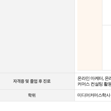
온라인 마케터, 온
자격증 및 졸업 후 진로
커머스 컨설팅 활동,
학위
미디어커머스학사 (영문학위