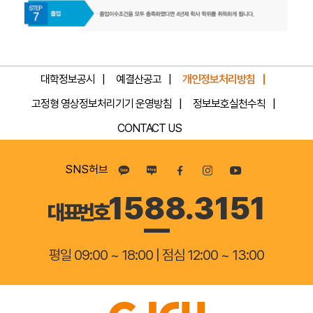
STEP
1
대학정보공시
예결산공고
개인정보처리방침
:
고정형 영상정보처리기기 운영방침
정보보호실천수칙
입
CONTACT US
학
SNS허브
국
1588.3151
제
대표번호
사
이
평일 09:00 ~ 18:00 | 점심 12:00 ~ 13:00
버
대