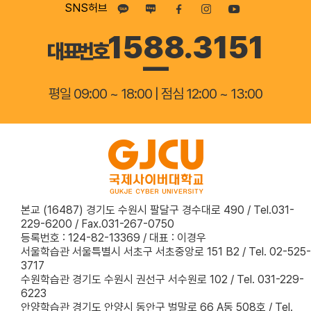
SNS허브
등
1588.3151
록
대표번호
금
평일 09:00 ~ 18:00 | 점심 12:00 ~ 13:00
납
부
…
강
의
본교 (16487) 경기도 수원시 팔달구 경수대로 490 / Tel.031-
실
229-6200 / Fax.031-267-0750
등록번호 : 124-82-13369 / 대표 : 이경우
수
서울학습관 서울특별시 서초구 서초중앙로 151 B2 / Tel. 02-525-
3717
업
수원학습관 경기도 수원시 권선구 서수원로 102 / Tel. 031-229-
6223
확
안양학습관 경기도 안양시 동안구 벌말로 66 A동 508호 / Tel.