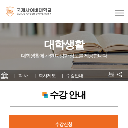
대학생활
대학생활에 관한 다양한 정보를 제공합니다
학 사
학사제도
수강안내
수강 안내
수강신청