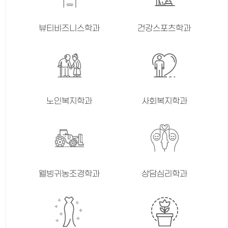
뷰티비즈니스학과
건강스포츠학과
노인복지학과
사회복지학과
웰빙귀농조경학과
상담심리학과