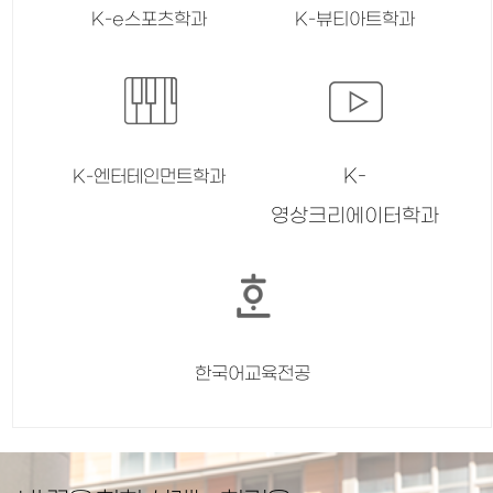
K-e스포츠학과
K-뷰티아트학과
K-
K-엔터테인먼트학과
영상크리에이터학과
한국어교육전공