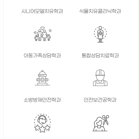
시니어모델치유학과
식물치유클리닉학과
아동가족상담학과
통합상담치료학과
소방방재안전학과
안전보건공학과