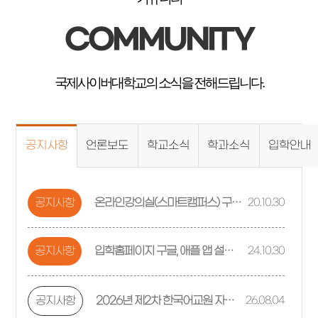
COMMUNITY
국제사이버대학교의 소식을 전해드립니다.
공지사항
언론보도
학교소식
학과소식
입학안내
공지사항
온라인강의실(스마트캠퍼스) 구글, 애플 앱 설치방법 안내
20.10.30
공지사항
입학홈페이지 구글, 애플 앱 설치방법 안내
24.10.30
공지사항
2026년 제2차 한국어교원 자격 부여 (개인 자격 심사) 계획 공고
26.08.04