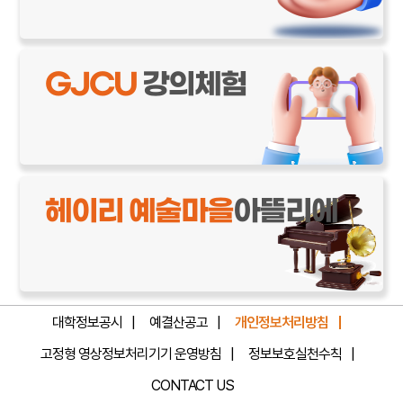
GJCU
강의체험
헤이리 예술마을
아뜰리에
대학정보공시
예결산공고
개인정보처리방침
고정형 영상정보처리기기 운영방침
정보보호실천수칙
CONTACT US