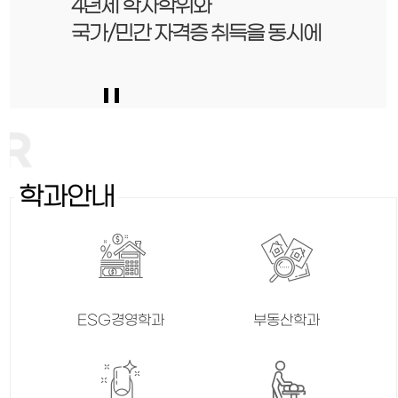
전문 기관이 인정한
4년제 학사학위와
광동학원이 설립한
우수한 교육 콘텐츠 개발 능력
국가/민간 자격증
 4년제 종합대학교
메인비주얼
슬라이드정지
학과안내
ESG경영학과
부동산학과