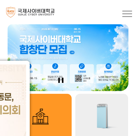
메인비주얼
슬라이드정지