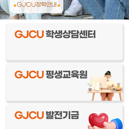
GJCU장학안내
GJCU
학생상담센터
GJCU
평생교육원
GJCU
발전기금