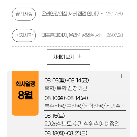
공지사항
온라인강의실 서버 점검 안내 7월 31일 (금) 12:00~13:00
26.07.30
공지사항
대표홈페이지, 온라인강의실 서버 점검 안내 7월 29일 (수) 12:00~13:00
26.07.28
자세히 보기
자세히
보기
08. 03(월)~08. 14(금)
학사일정
자세
휴학/복학 신청기간
8월
보기
08. 10(월)~08. 14(금)
복수전공/부전공/융합전공/조기졸업/졸업유예 신청 및 인정기간
08. 15(토)
2026학년도 후기 학위수여 예정일
08. 18(화)~08. 21(금)