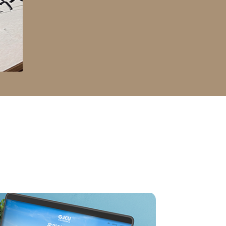
메인비주얼
슬라이드정지