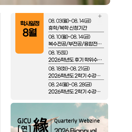
08. 03(월)~08. 14(금)
자세히
학사일정
휴학/복학 신청기간
보기
8월
08. 10(월)~08. 14(금)
복수전공/부전공/융합전공/조기졸업/졸업유예 신청 및 인정기간
08. 15(토)
2026학년도 후기 학위수여 예정일
08. 18(화)~08. 21(금)
2026학년도 2학기 수강신청 및 등록기간
08. 24(월)~08. 28(금)
2026학년도 2학기 수강신청 정정기간
08. 31(월)
2026학년도 2학기 개강
08. 31(월)~09. 11(금)
개인정보 확인 및 수정 기간
2026 Biannual