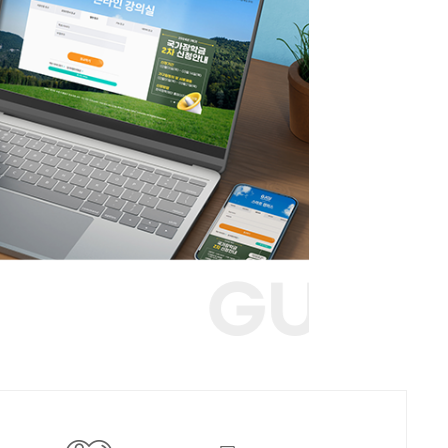
력 선도 대학
00여 개 기관이
대학교와 함께합니다
GUKJE CYB