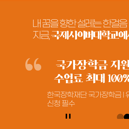
내 꿈을 향한 설레는 한걸음
지금,
국제사이버대학교에서 
국가장학금 지
수업료 최대 100
한국장학재단 국가장학금 I 
신청 필수
메인비주얼
슬라이드정지