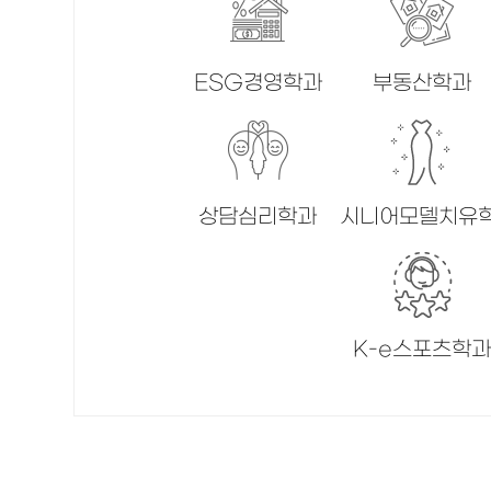
ESG경영학과
부동산학과
상담심리학과
시니어모델치유
K-e스포츠학