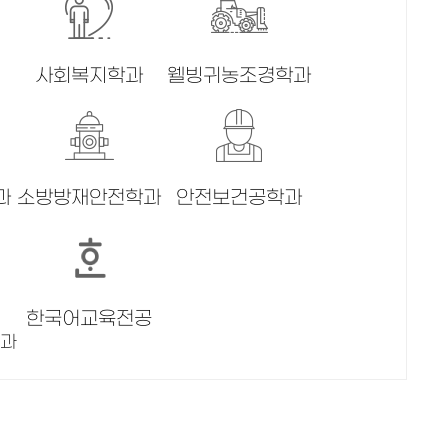
사회복지학과
웰빙귀농조경학과
과
소방방재안전학과
안전보건공학과
한국어교육전공
학과