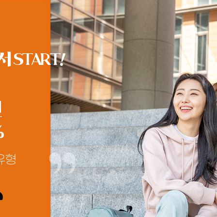
START!
원
%
유형