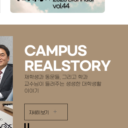
vol.44
CAMPUS
REALSTORY
재학생과 동문들, 그리고 학과
교수님이 들려주는 생생한 대학생활
이야기
자세히 보기
자세히
보기