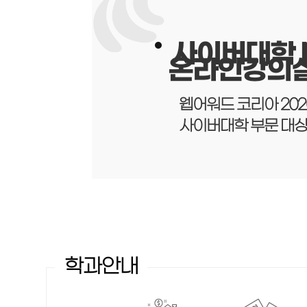
다
사이버대학 N
온라인강의
웹어워드 코리아 202
에
사이버대학 부문 대상
학과안내